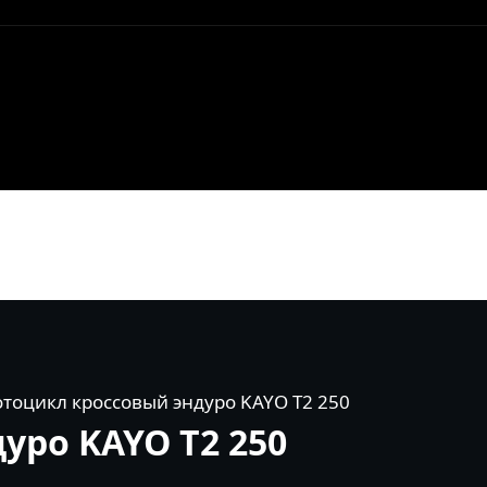
тоцикл кроссовый эндуро KAYO T2 250
уро KAYO T2 250