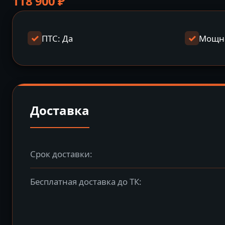
118 900
₽
ПТС: Да
Мощно
Доставка
Срок доставки:
Бесплатная доставка до ТК: