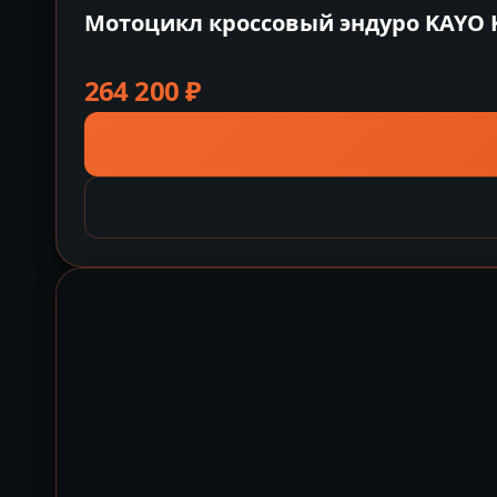
Мотоцикл кроссовый эндуро KAYO K6 
264 200
₽