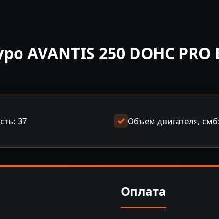
о AVANTIS 250 DOHC PRO E
ть: 37
Объем двигателя, см6
Оплата