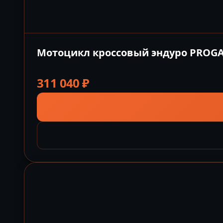
Мотоцикл кроссовый эндуро PROGA
311 040
₽