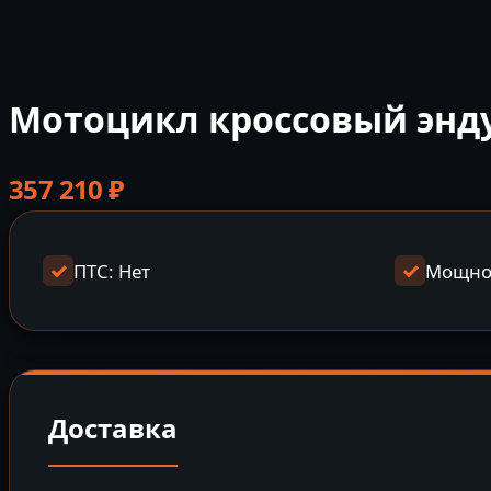
Мотоцикл кроссовый эндур
357 210
₽
ПТС: Нет
Мощнос
Доставка