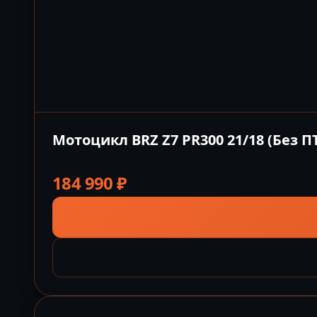
Мотоцикл BRZ Z7 PR300 21/18 (Без П
184 990
₽