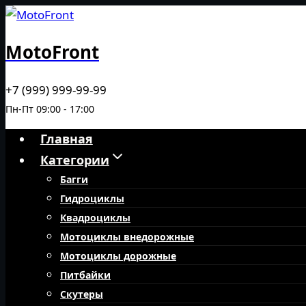
Перейти
к
MotoFront
содержимому
+7 (999) 999-99-99
Пн-Пт 09:00 - 17:00
Главная
Категории
Багги
Гидроциклы
Квадроциклы
Мотоциклы внедорожные
Мотоциклы дорожные
Питбайки
Скутеры