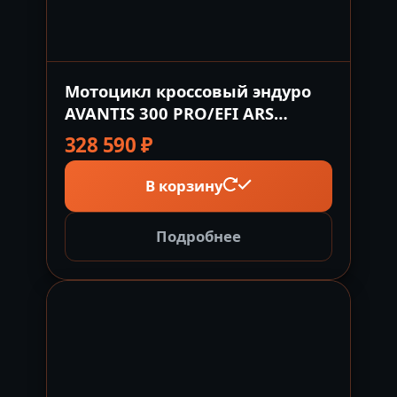
Мотоцикл кроссовый эндуро
AVANTIS 300 PRO/EFI ARS
(DESIGN HS) с ПТС
328 590
₽
В корзину
Подробнее