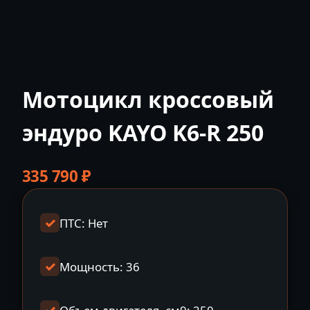
Мотоцикл кроссовый
эндуро KAYO K6-R 250
335 790
₽
ПТС: Нет
Мощность: 36