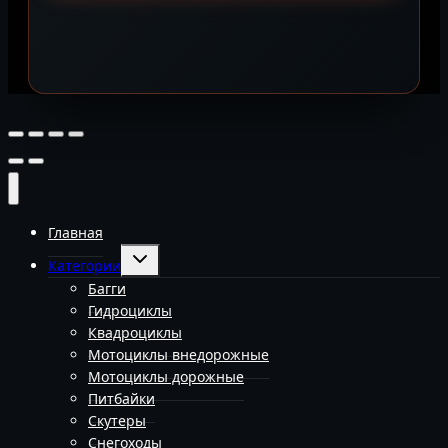
Главная
Переключить
Категории
дочернее
меню
Багги
Гидроциклы
Квадроциклы
Мотоциклы внедорожные
Мотоциклы дорожные
Питбайки
Скутеры
Снегоходы