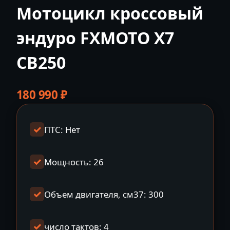
Мотоцикл кроссовый
эндуро FXMOTO X7
CB250
180 990
₽
ПТС: Нет
Мощность: 26
Объем двигателя, см37: 300
число тактов: 4