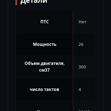
Детали
ПТС
Нет
Мощность
26
Объем двигателя,
300
см37
число тактов
4