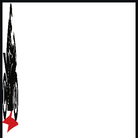
Перейти
к
содержимому