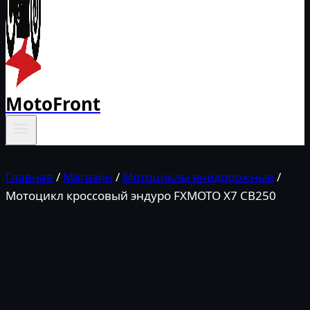
MotoFront
Главная
/
Магазин
/
Мотоциклы внедорожные
/
Мотоцикл кроссовый эндуро FXMOTO X7 CB250