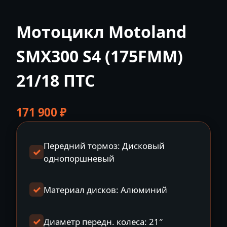
Мотоцикл Motoland
SMX300 S4 (175FMM)
21/18 ПТС
171 900
₽
Передний тормоз: Дисковый
однопоршневый
Материал дисков: Алюминий
Диаметр передн. колеса: 21″