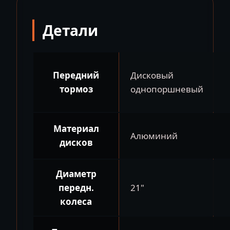
21/18
ПТС
Детали
Передний
Дисковый
тормоз
однопоршневый
Материал
Алюминий
дисков
Диаметр
передн.
21"
колеса