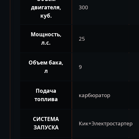
двигателя,
300
куб.
Мощность,
25
л.с.
Объем бака,
9
л
Подача
карбюратор
топлива
СИСТЕМА
Кик+Электростартер
ЗАПУСКА