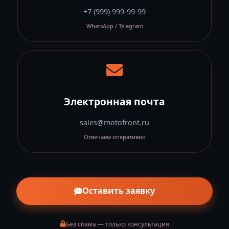
+7 (999) 999-99-99
WhatsApp / Telegram
Электронная почта
sales@motofront.ru
Отвечаем оперативно
Оставить заявку
Без спама — только консультация