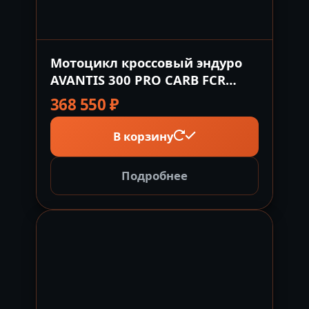
Мотоцикл кроссовый эндуро
AVANTIS 300 PRO CARB FCR
EXCLUSIVE (NC300-S/182MM)
368 550
₽
ARS
В корзину
Подробнее