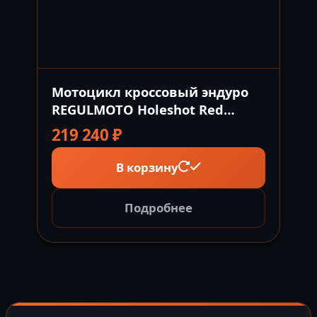
Мотоцикл кроссовый эндуро
REGULMOTO Holeshot Red
Edition
219 240
₽
В корзину
Подробнее