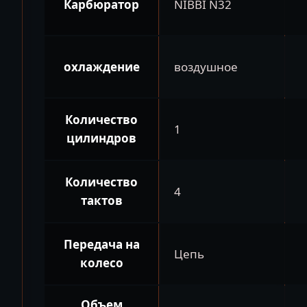
Карбюратор
NIBBI N32
охлаждение
воздушное
Количество
1
цилиндров
Количество
4
тактов
Передача на
Цепь
колесо
Объем