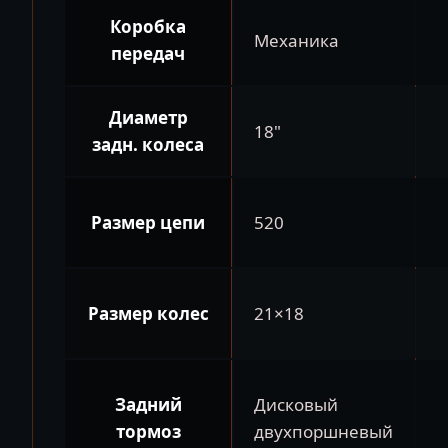
Коробка
Механика
передач
Диаметр
18"
задн. колеса
Размер цепи
520
Размер колес
21×18
Задний
Дисковый
тормоз
двухпоршневый