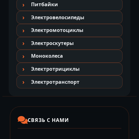
Питбайки
Электровелосипеды
Электромотоциклы
Электроскутеры
Моноколеса
Электротрициклы
Электротранспорт
СВЯЗЬ С НАМИ