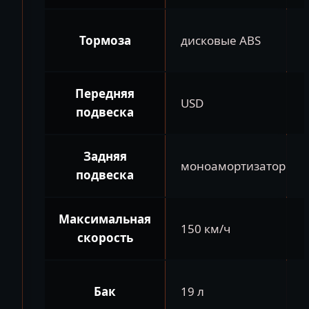
Тормоза
дисковые ABS
Передняя
USD
подвеска
Задняя
моноамортизатор
подвеска
Максимальная
150 км/ч
скорость
Бак
19 л