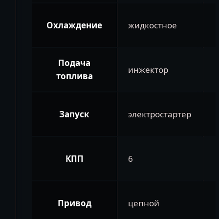
Охлаждение
жидкостное
Подача
инжектор
топлива
Запуск
электростартер
КПП
6
Привод
цепной