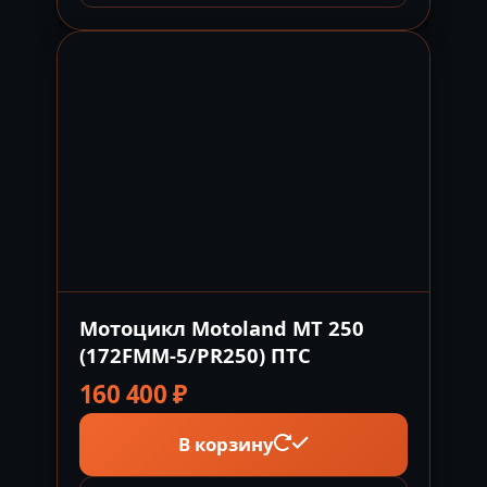
Мотоцикл Motoland MT 250
(172FMM-5/PR250) ПТС
160 400
₽
В корзину