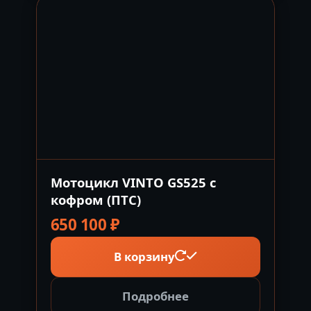
Мотоцикл VINTO GS525 с
кофром (ПТС)
650 100
₽
В корзину
Подробнее