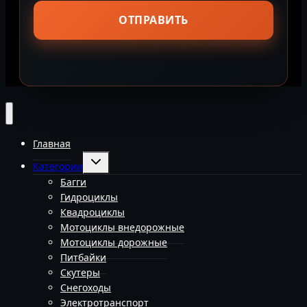
Главная
Переключить
Категории
дочернее
меню
Багги
Гидроциклы
Квадроциклы
Мотоциклы внедорожные
Мотоциклы дорожные
Питбайки
Скутеры
Снегоходы
Электротранспорт