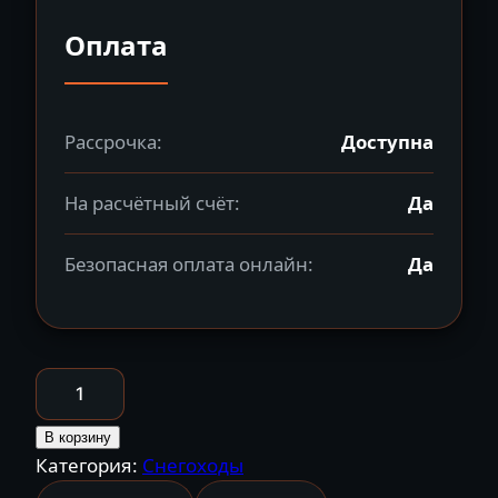
Оплата
Рассрочка:
Доступна
На расчётный счёт:
Да
Безопасная оплата онлайн:
Да
Количество
товара
Снегоход
В корзину
Категория:
Снегоходы
SHARMAX