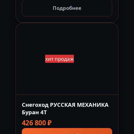
100 ₽.
Подробнее
хит продаж
Снегоход РУССКАЯ МЕХАНИКА
Буран 4Т
426 800
₽