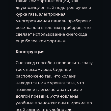
такие комфортные опции, как
двухпозиционный подогрев ручек и
курка газа, электронная
многорежимная панель приборов и
розетка для внешних приборов, что
сделает использование снегохода
еще более комфортным.
Конструкция
Снегоход способен перевозить сразу
трёх пассажиров. Сиденье
расположено так, что колени
находятся ниже уровня таза, что
позволяет легко вставать после
долгой поездки. Установлены
удобные подножки: они широкие по
всей длине, что удобно для