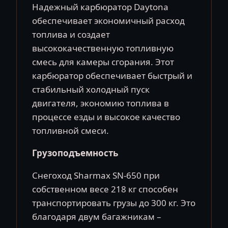
Надежный карбюратор Daytona
обеспечивает экономичный расход
топлива и создает
высококачественную топливную
смесь для камеры сгорания. Этот
карбюратор обеспечивает быстрый и
стабильный холодный пуск
двигателя, экономию топлива в
процессе езды и высокое качество
топливной смеси.
Грузоподъемность
Снегоход Sharmax SN-650 при
собственном весе 218 кг способен
транспортировать грузы до 300 кг. Это
благодаря двум багажникам –