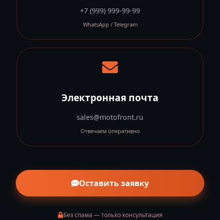
+7 (999) 999-99-99
WhatsApp / Telegram
Электронная почта
sales@motofront.ru
Отвечаем оперативно
Оставить заявку
Без спама — только консультация