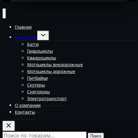
Главная
Переключить
Категории
дочернее
меню
Багги
Гидроциклы
Квадроциклы
Мотоциклы внедорожные
Мотоциклы дорожные
Питбайки
Скутеры
Снегоходы
Электротранспорт
О компании
Контакты
Искать:
Поиск