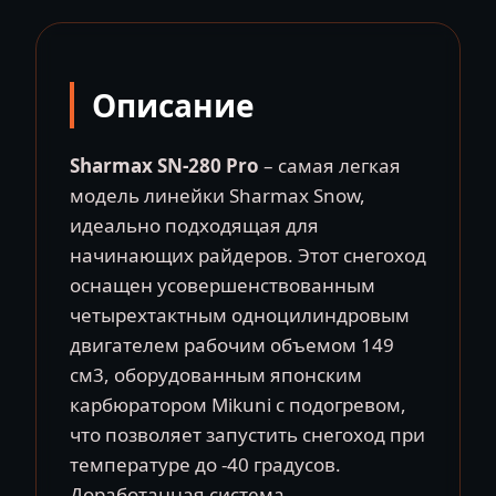
(камуфляж)
Описание
Sharmax SN-280 Pro
– самая легкая
модель линейки Sharmax Snow,
идеально подходящая для
начинающих райдеров. Этот снегоход
оснащен усовершенствованным
четырехтактным одноцилиндровым
двигателем рабочим объемом 149
см3, оборудованным японским
карбюратором Mikuni с подогревом,
что позволяет запустить снегоход при
температуре до -40 градусов.
Доработанная система