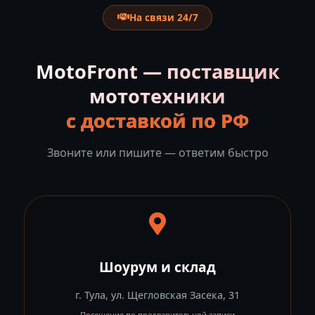
На связи 24/7
MotoFront — поставщик
мототехники
с доставкой по РФ
Звоните или пишите — ответим быстро
Шоурум и склад
г. Тула, ул. Щегловская Засека, 31
Посещение по предварительной записи