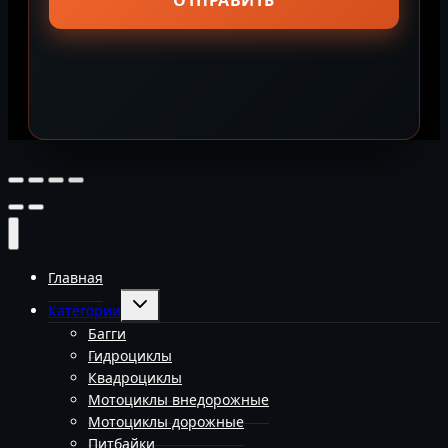
Главная
Переключить
Категории
дочернее
меню
Багги
Гидроциклы
Квадроциклы
Мотоциклы внедорожные
Мотоциклы дорожные
Питбайки