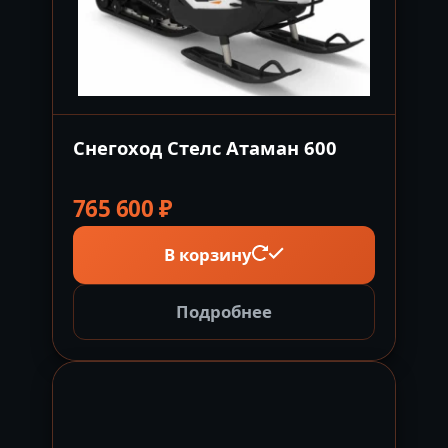
Снегоход Стелс Атаман 600
765 600
₽
В корзину
Подробнее