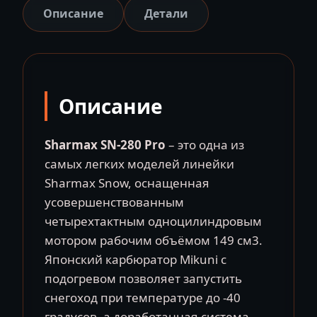
SN-
Описание
Детали
280
Описание
Sharmax SN-280 Pro
– это одна из
самых легких моделей линейки
Sharmax Snow, оснащенная
усовершенствованным
четырехтактным одноцилиндровым
мотором рабочим объёмом 149 см3.
Японский карбюратор Mikuni с
подогревом позволяет запустить
снегоход при температуре до -40
градусов, а доработанная система