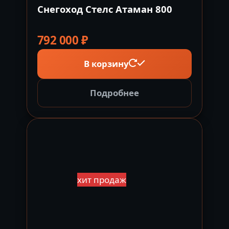
Снегоход Стелс Атаман 800
792 000
₽
В корзину
Подробнее
хит продаж