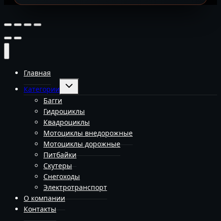
Главная
Переключить
Категории
дочернее
меню
Багги
Гидроциклы
Квадроциклы
Мотоциклы внедорожные
Мотоциклы дорожные
Питбайки
Скутеры
Снегоходы
Электротранспорт
О компании
Контакты