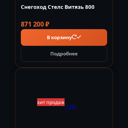
Снегоход Стелс Витязь 800
871 200
₽
В корзину
Подробнее
хит продаж
-13%