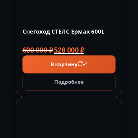
Снегоход СТЕЛС Ермак 600L
Первоначальная
Текущая
600 000
₽
528 000
₽
цена
цена:
В корзину
составляла
528
600
000 ₽.
000 ₽.
Подробнее