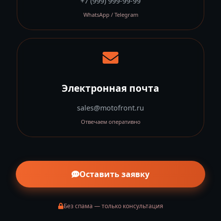
+7 (999) 999-99-99
WhatsApp / Telegram
Электронная почта
sales@motofront.ru
Отвечаем оперативно
Оставить заявку
Без спама — только консультация