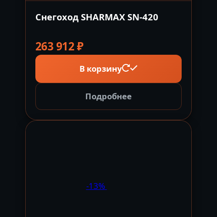
Снегоход SHARMAX SN-420
263 912
₽
В корзину
Подробнее
-13%