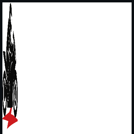
Перейти
к
содержимому