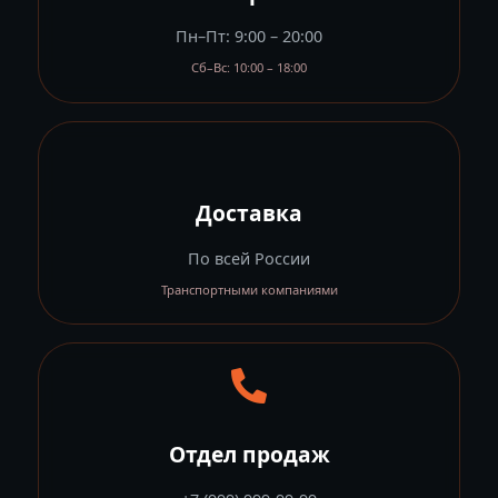
Пн–Пт: 9:00 – 20:00
Сб–Вс: 10:00 – 18:00
Доставка
По всей России
Транспортными компаниями
Отдел продаж