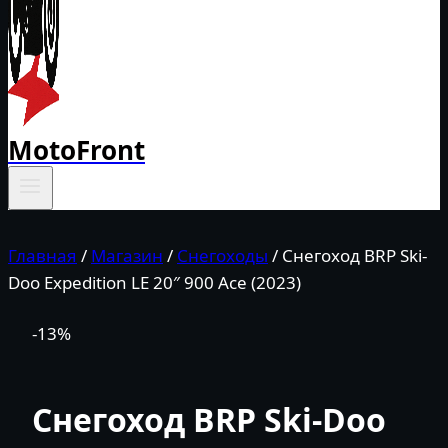
MotoFront
Главная
/
Магазин
/
Снегоходы
/
Снегоход BRP Ski-
Doo Expedition LE 20″ 900 Ace (2023)
-13%
Снегоход BRP Ski-Doo