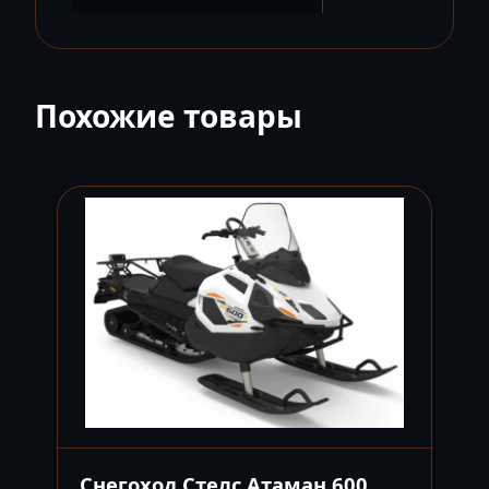
Похожие товары
Снегоход Стелс Атаман 600