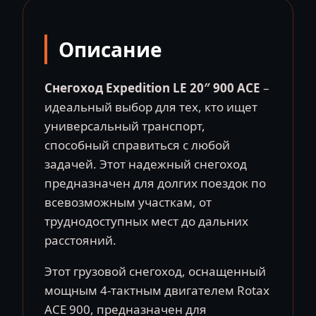
LE
20″
Описание
900
Ace
(2023)
Снегоход Expedition LE 20″ 900 ACE
–
идеальный выбор для тех, кто ищет
универсальный транспорт,
способный справиться с любой
задачей. Этот надежный снегоход
предназначен для долгих поездок по
всевозможным участкам, от
труднодоступных мест до дальних
расстояний.
Этот грузовой снегоход, оснащенный
мощным 4-тактным двигателем Rotax
ACE 900, предназначен для