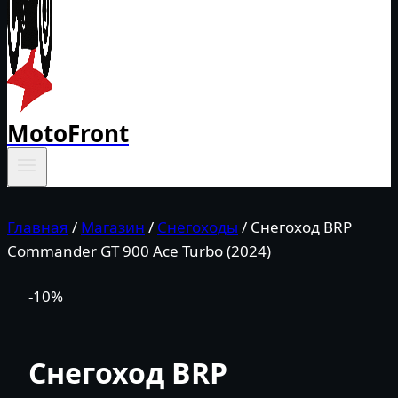
MotoFront
Главная
/
Магазин
/
Снегоходы
/
Снегоход BRP
Commander GT 900 Ace Turbo (2024)
-10%
Снегоход BRP