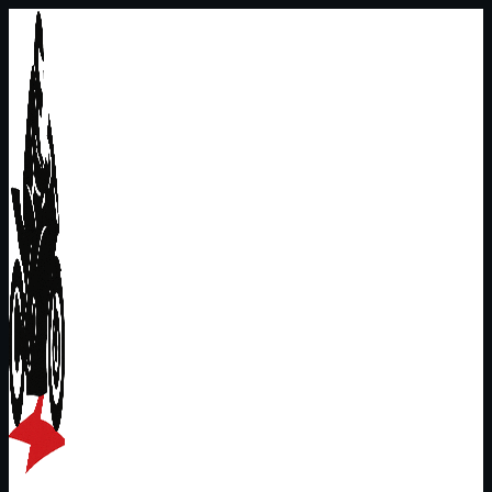
Перейти
к
содержимому