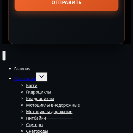
Главная
Переключить
Категории
дочернее
меню
Багги
Гидроциклы
Квадроциклы
Мотоциклы внедорожные
Мотоциклы дорожные
Питбайки
Скутеры
Снегоходы