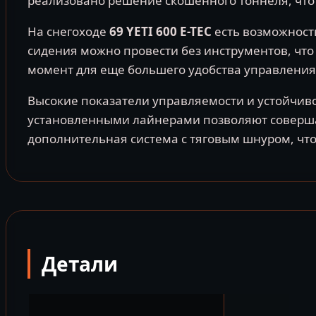
реализовано решение скошенного тоннеля, что 
На снегоходе
69 YETI 600 E-TEC
есть возможност
сидения можно провести без инструментов, что
момент для еще большего удобства управления
Высокие показатели управляемости и устойчив
установленными лайнерами позволяют совершат
дополнительная система с тяговым шнуром, что 
Детали