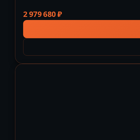
2 979 680
₽