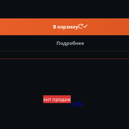
В корзину
Подробнее
хит продаж
-12%