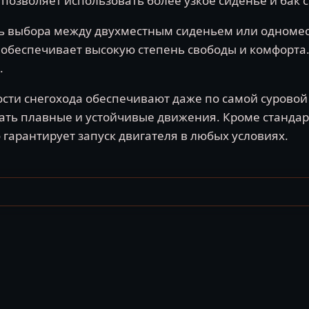
позволяет использовать более узкое сиденье и бак с
ь выбора между двухместным сиденьем или одноме
 обеспечивает высокую степень свободы и комфорта.
.
ости снегохода обеспечивают даже по самой суровой
ь плавные и устойчивые движения. Кроме стандарт
гарантирует запуск двигателя в любых условиях.