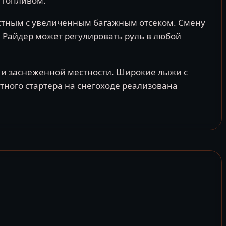
 топливом.
стным с увеличенным багажным отсеком. Смену
 Райдер может регулировать руль в любой
 и заснеженной местности. Широкие лыжи с
ного стартера на снегоходе реализована