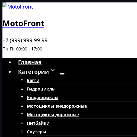
Перейти
к
MotoFront
содержимому
+7 (999) 999-99-99
Пн-Пт 09:00 - 17:00
Главная
Категории
Багги
Гидроциклы
Квадроциклы
Мотоциклы внедорожные
Мотоциклы дорожные
Питбайки
Скутеры