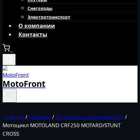
Снегоходы
Электротранспорт
О компании
Контакты
0
MotoFront
Главная
/
Магазин
/
Мотоциклы внедорожные
/
Мотоцикл MOTOLAND CRF250 MOTARD/STUNT
CROSS