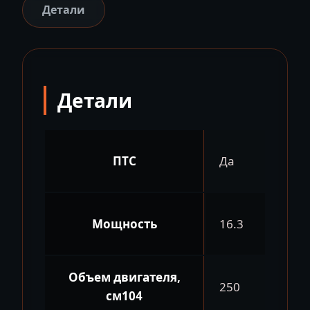
CRF250
Детали
MOTARD/STUNT
CROSS
Детали
ПТС
Да
Мощность
16.3
Объем двигателя,
250
см104