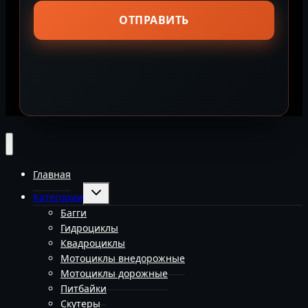
Главная
Переключить
Категории
дочернее
меню
Багги
Гидроциклы
Квадроциклы
Мотоциклы внедорожные
Мотоциклы дорожные
Питбайки
Скутеры