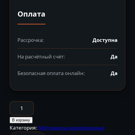
Оплата
Рассрочка:
Доступна
На расчётный счёт:
Да
Безопасная оплата онлайн:
Да
Количество
товара
Мотоцикл
В корзину
Категория:
Мотоциклы внедорожные
MOTOLAND