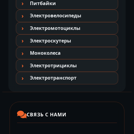
Питбайки
Электровелосипеды
Электромотоциклы
Электроскутеры
Моноколеса
Электротрициклы
Электротранспорт
СВЯЗЬ С НАМИ