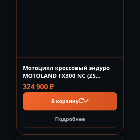
Мотоцикл кроссовый эндуро
MOTOLAND FX300 NC (ZS
182MN)
324 900
₽
В корзину
Подробнее