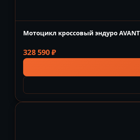
Мотоцикл кроссовый эндуро AVANTIS
328 590
₽