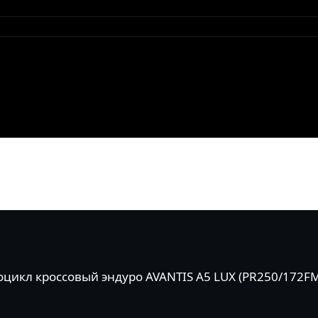
цикл кроссовый эндуро AVANTIS A5 LUX (PR250/172F