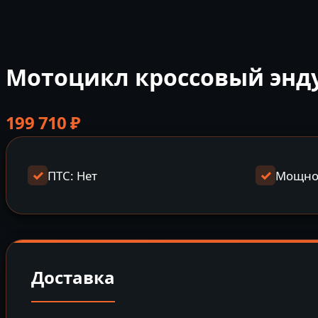
Мотоцикл кроссовый эндур
199 710
₽
ПТС: Нет
Мощнос
Доставка