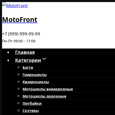
Перейти
к
MotoFront
содержимому
+7 (999) 999-99-99
Пн-Пт 09:00 - 17:00
Главная
Категории
Багги
Гидроциклы
Квадроциклы
Мотоциклы внедорожные
Мотоциклы дорожные
Питбайки
Скутеры