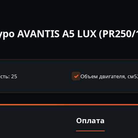
о AVANTIS A5 LUX (PR250/
ть: 25
Объем двигателя, см5
Оплата