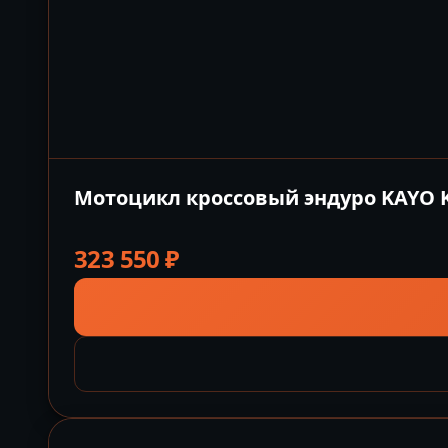
Мотоцикл кроссовый эндуро KAYO K6
323 550
₽