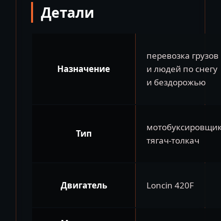
Детали
перевозка грузов
Назначение
и людей по снегу
и бездорожью
мотобуксировщи
Тип
тягач-толкач
Двигатель
Loncin 420F