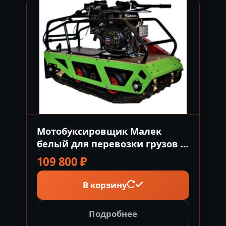
Мотобуксировщик Малек
белый для перевозки грузов и
людей Россия
109 800
₽
В корзину
Подробнее