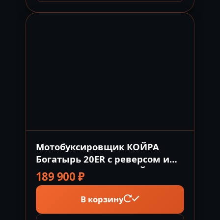
Мотобуксировщик КОЙРА
Богатырь 20ER с реверсом и
электростартером КОЙРА
189 900
₽
Россия
В корзину