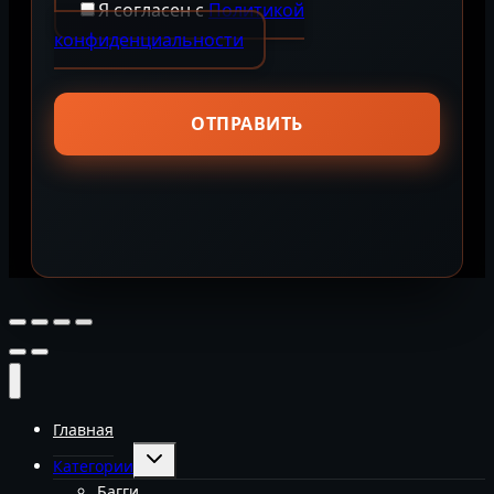
Я согласен с
Политикой
конфиденциальности
Главная
Переключить
Категории
дочернее
меню
Багги