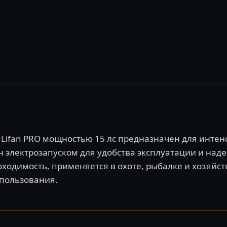
Lifan PRO мощностью 15 лс предназначен для интенс
 электрозапуском для удобства эксплуатации и на
одимость, применяется в охоте, рыбалке и хозяйст
пользования.