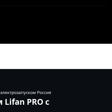
 электрозапуском Россия
Lifan PRO с