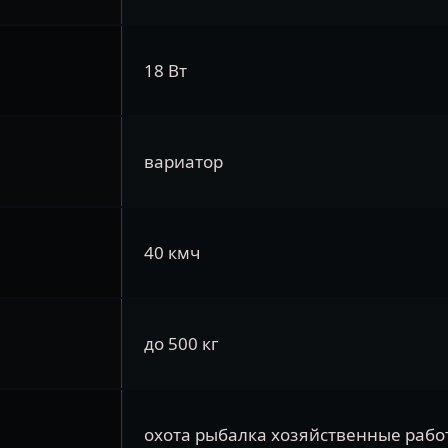
18 Вт
вариатор
40 кмч
до 500 кг
охота рыбалка хозяйственные рабо