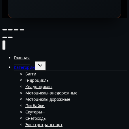
Главная
Переключить
Категории
дочернее
меню
Багги
Гидроциклы
Квадроциклы
Мотоциклы внедорожные
Мотоциклы дорожные
Питбайки
Скутеры
Снегоходы
Электротранспорт