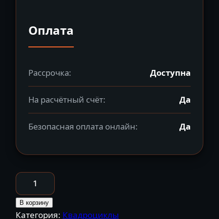
Оплата
Рассрочка:
Доступна
На расчётный счёт:
Да
Безопасная оплата онлайн:
Да
Количество
товара
КВАДРОЦИКЛ
В корзину
Категория:
Квадроциклы
LINHAI