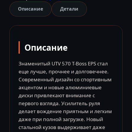
UTV
Описание
Детали
570
T-
BOSS
EFI
Описание
EPS
T1B
Знаменитый UTV 570 T-Boss EPS стал
еще лучше, прочнее и долговечнее.
Современный дизайн со спортивным
акцентом и новые алюминиевые
диски привлекают внимание с
первого взгляда. Усилитель руля
делает вождение приятным и легким
даже при полной загрузке. Новый
стальной кузов выдерживает даже