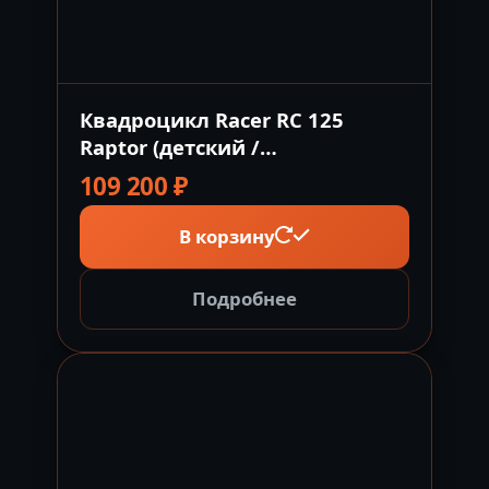
Квадроцикл Racer RC 125
Raptor (детский /
подростковый)
109 200
₽
В корзину
Подробнее