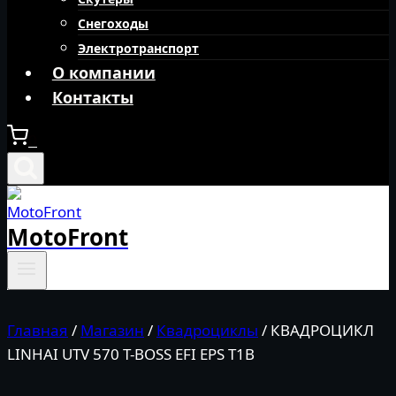
Снегоходы
Электротранспорт
О компании
Контакты
0
MotoFront
Главная
/
Магазин
/
Квадроциклы
/
КВАДРОЦИКЛ
LINHAI UTV 570 T-BOSS EFI EPS T1B