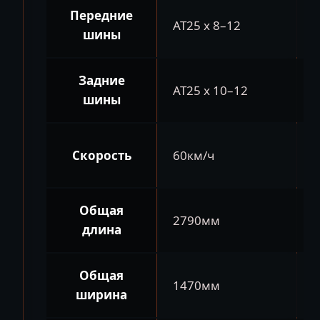
Передние
AT25 x 8–12
шины
Задние
AT25 x 10–12
шины
Скорость
60км/ч
Общая
2790мм
длина
Общая
1470мм
ширина