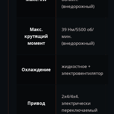
(внедорожный)
Макс.
39 Нм/5500 об/
крутящий
мин.
момент
(внедорожный)
жидкостное +
Охлаждение
электровентилятор
2х4/4х4.
Привод
электрически
переключаемый