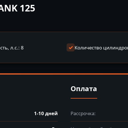
ANK 125
ь, л.с.: 8
Количество цилиндров
Оплата
1-10 дней
Рассрочка: