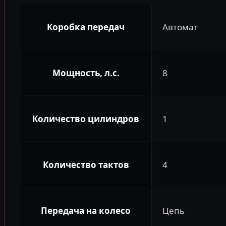
Коробка передач
Автомат
Мощность, л.с.
8
Количество цилиндров
1
Количество тактов
4
Передача на колесо
Цепь