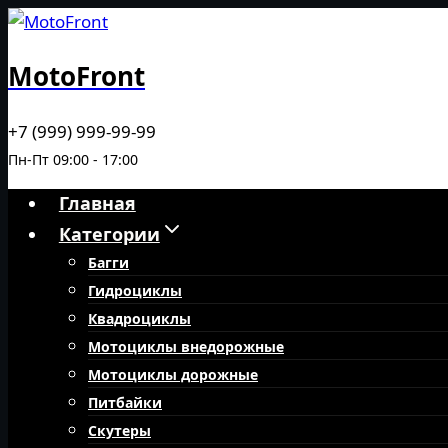
Перейти
к
MotoFront
содержимому
+7 (999) 999-99-99
Пн-Пт 09:00 - 17:00
Главная
Категории
Багги
Гидроциклы
Квадроциклы
Мотоциклы внедорожные
Мотоциклы дорожные
Питбайки
Скутеры