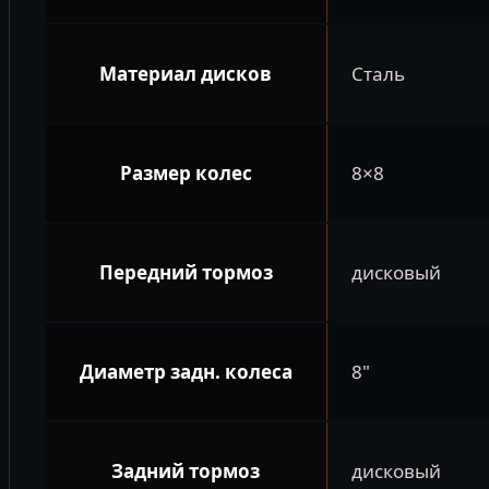
Материал дисков
Сталь
Размер колес
8×8
Передний тормоз
дисковый
Диаметр задн. колеса
8"
Задний тормоз
дисковый