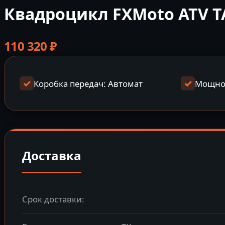
Квадроцикл FXMoto ATV T
110 320
₽
Коробка передач: Автомат
Мощност
Доставка
Срок доставки: