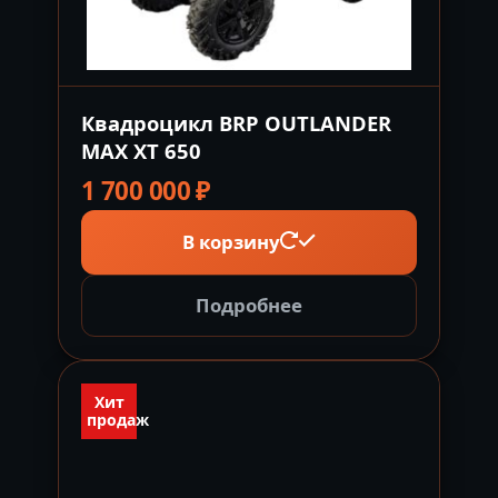
Квадроцикл BRP OUTLANDER
MAX XT 650
1 700 000
₽
В корзину
Подробнее
Хит
продаж