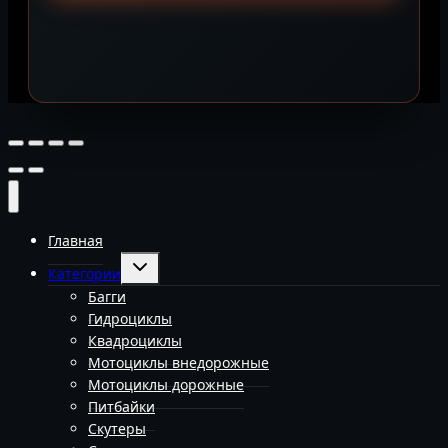
Главная
Переключить
Категории
дочернее
меню
Багги
Гидроциклы
Квадроциклы
Мотоциклы внедорожные
Мотоциклы дорожные
Питбайки
Скутеры