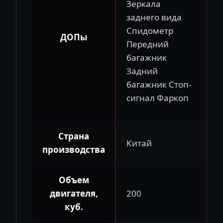
Зеркала
заднего вида
Спидометр
ДОПы
Передний
багажник
Задний
багажник Стоп-
сигнал Фаркоп
Страна
Китай
производства
Объем
двигателя,
200
куб.