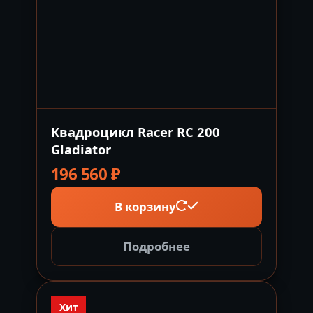
Квадроцикл Racer RC 200
Gladiator
196 560
₽
В корзину
Подробнее
Хит