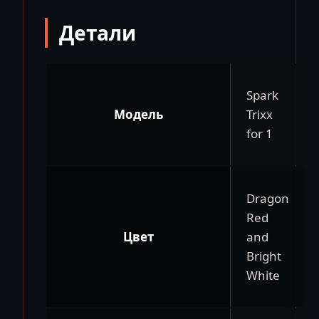
Детали
Spark
Модель
Trixx
for 1
Dragon
Red
Цвет
and
Bright
White