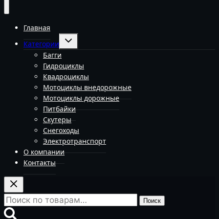
Главная
Переключить
Категории
дочернее
меню
Багги
Гидроциклы
Квадроциклы
Мотоциклы внедорожные
Мотоциклы дорожные
Питбайки
Скутеры
Снегоходы
Электротранспорт
О компании
Контакты
Искать:
Поиск