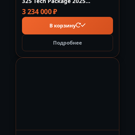
325 Tech Package 2025
спортивный гидроцикл BRP
3 234 000
₽
Канада
В корзину
Подробнее