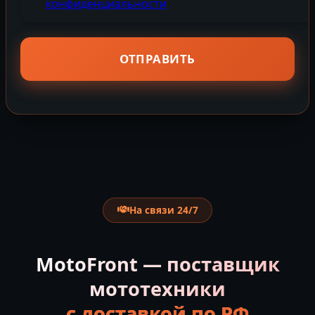
конфиденциальности
На связи 24/7
MotoFront — поставщик
мототехники
с доставкой по РФ