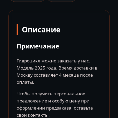
DOO
Spark
Trixx
for
Описание
1
Dragon
Red
Примечание
and
Bright
Гидроцикл можно заказать у нас.
White
Модель 2025 года. Время доставки в
Москву составляет 4 месяца после
оплаты.
Чтобы получить персональное
предложение и особую цену при
оформлении предзаказа, оставьте
свои контакты.