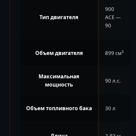
900
Тип двигателя
ACE —
90
Объем двигателя
899 см³
Максимальная
90 л.с.
мощность
Объем топливного бака
30 л
Длина
2.83 м