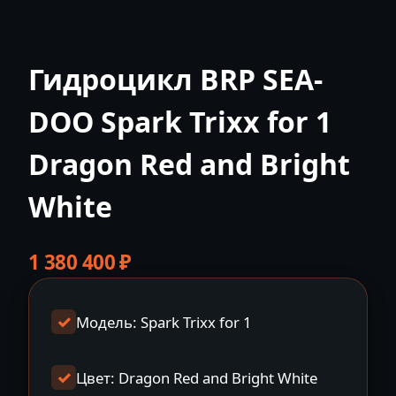
Гидроцикл BRP SEA-
DOO Spark Trixx for 1
Dragon Red and Bright
White
1 380 400
₽
Модель: Spark Trixx for 1
Цвет: Dragon Red and Bright White