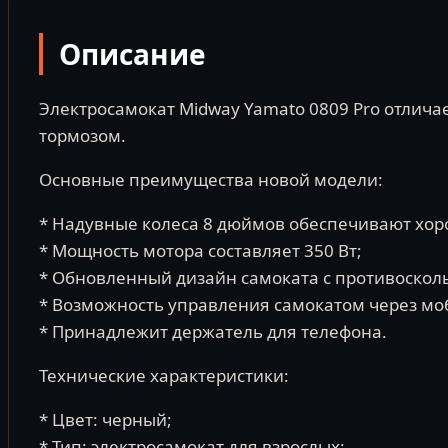
Описание
Электросамокат Midway Yamato 0809 Pro отлича
тормозом.
Основные преимущества новой модели:
* Надувные колеса 8 дюймов обеспечивают хор
* Мощность мотора составляет 350 Вт;
* Обновленный дизайн самоката с противоско
* Возможность управления самокатом через м
* Принадлежит держатель для телефона.
Технические характеристики:
* Цвет: черный;
* Тип: электросамокат для взрослых;