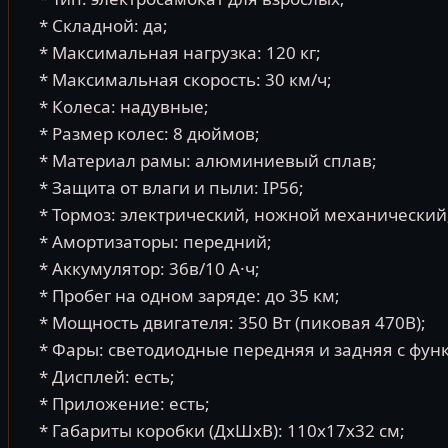
* Складной: да;
* Максимальная нагрузка: 120 кг;
* Максимальная скорость: 30 км/ч;
* Колеса: надувные;
* Размер колес: 8 дюймов;
* Материал рамы: алюминиевый сплав;
* Защита от влаги и пыли: IP56;
* Тормоз: электрический, ножной механический
* Амортизаторы: передний;
* Аккумулятор: 36в/10 А·ч;
* Пробег на одном заряде: до 35 км;
* Мощность двигателя: 350 Вт (пиковая 470В);
* Фары: светодиодные передняя и задняя с функ
* Дисплей: есть;
* Приложение: есть;
* Габариты коробки (ДхШхВ): 110х17х32 см;