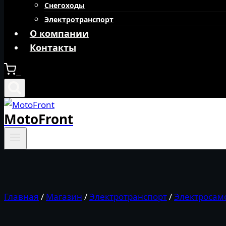
Снегоходы
Электротранспорт
О компании
Контакты
0
MotoFront
Главная
/
Магазин
/
Электротранспорт
/
Электросам