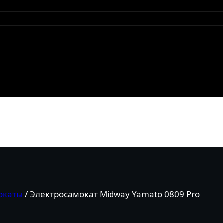
окаты
/
Электросамокат Midway Yamato 0809 Pro