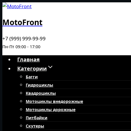
Перейти
к
MotoFront
содержимому
+7 (999) 999-99-99
Пн-Пт 09:00 - 17:00
Главная
Категории
Багги
Гидроциклы
Квадроциклы
Мотоциклы внедорожные
Мотоциклы дорожные
Питбайки
Скутеры