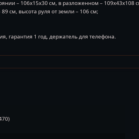
оянии – 106х15х30 см, в разложенном – 109х43х108 с
 89 см, высота руля от земли – 106 см;
ия, гарантия 1 год, держатель для телефона.
470)