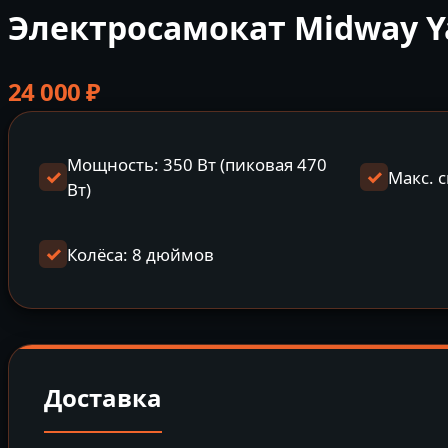
Электросамокат Midway Y
24 000
₽
Мощность: 350 Вт (пиковая 470
Макс. с
Вт)
Колёса: 8 дюймов
Доставка