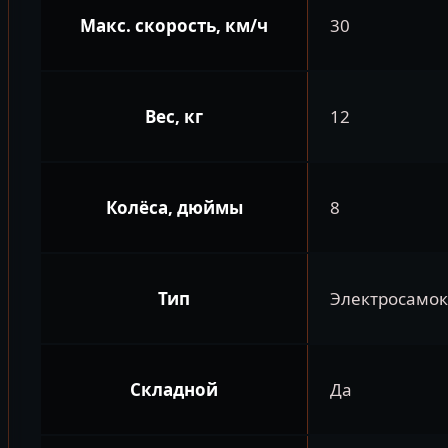
Макс. скорость, км/ч
30
Вес, кг
12
Колёса, дюймы
8
Тип
Электросамок
Складной
Да