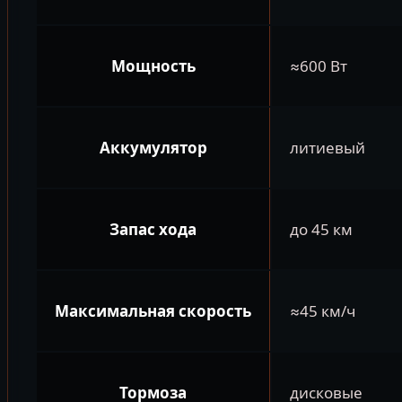
Мощность
≈600 Вт
Аккумулятор
литиевый
Запас хода
до 45 км
Максимальная скорость
≈45 км/ч
Тормоза
дисковые