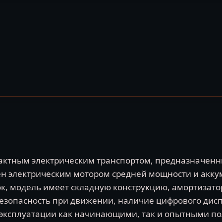
мпактным электрическим транспортом, предназначенн
ён электрическим мотором средней мощности и акк
к, модель имеет складную конструкцию, амортизато
безопасность при движении, наличие цифрового дисп
 эксплуатации как начинающими, так и опытными п