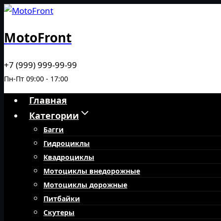
Перейти
к
MotoFront
содержимому
+7 (999) 999-99-99
Пн-Пт 09:00 - 17:00
Главная
Категории
Багги
Гидроциклы
Квадроциклы
Мотоциклы внедорожные
Мотоциклы дорожные
Питбайки
Скутеры