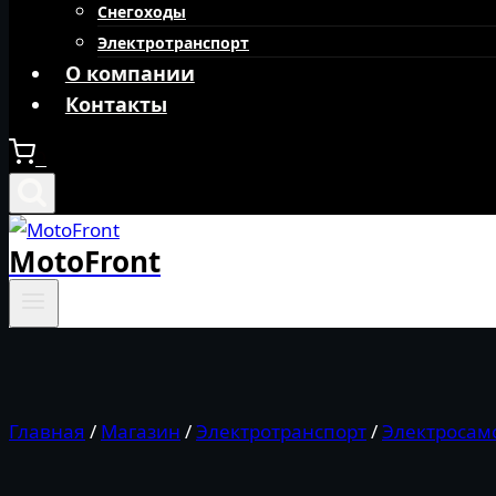
Снегоходы
Электротранспорт
О компании
Контакты
0
MotoFront
Главная
/
Магазин
/
Электротранспорт
/
Электросам