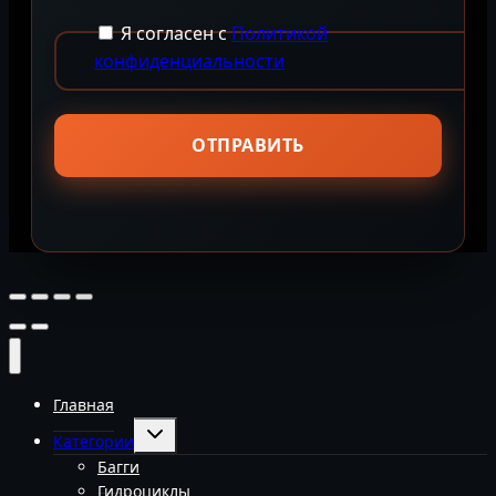
Я согласен с
Политикой
конфиденциальности
Главная
Переключить
Категории
дочернее
меню
Багги
Гидроциклы