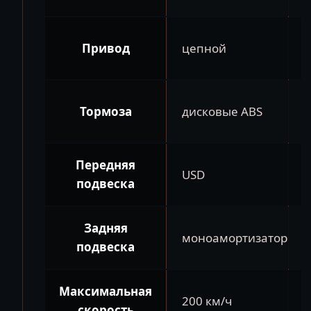
Привод
цепной
Тормоза
дисковые ABS
Передняя
USD
подвеска
Задняя
моноамортизатор
подвеска
Максимальная
200 км/ч
скорость