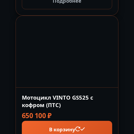
Подробнее
Мотоцикл VINTO GS525 с
кофром (ПТС)
650 100
₽
В корзину