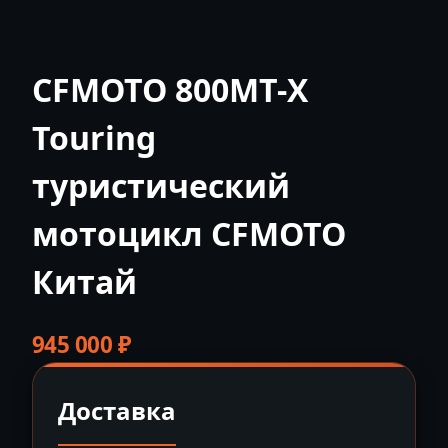
CFMOTO 800MT-X
Touring
туристический
мотоцикл CFMOTO
Китай
945 000
₽
Доставка