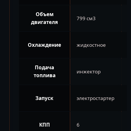
Объем
799 см3
двигателя
Охлаждение
жидкостное
Подача
инжектор
топлива
Запуск
электростартер
КПП
6