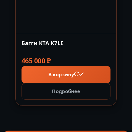
Багги KTA К7LE
465 000
₽
В корзину
Подробнее