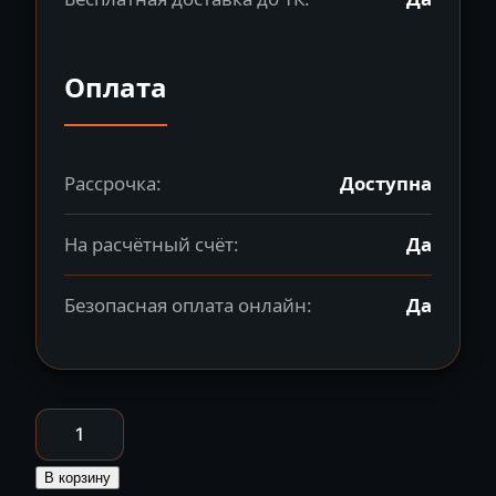
Оплата
Рассрочка:
Доступна
На расчётный счёт:
Да
Безопасная оплата онлайн:
Да
Количество
товара
Багги
В корзину