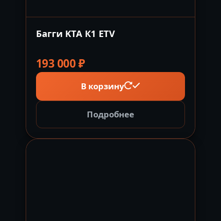
Багги KTA К1 ETV
193 000
₽
В корзину
Подробнее