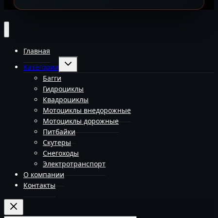
Главная
Переключить
Категории
дочернее
меню
Багги
Гидроциклы
Квадроциклы
Мотоциклы внедорожные
Мотоциклы дорожные
Питбайки
Скутеры
Снегоходы
Электротранспорт
О компании
Контакты