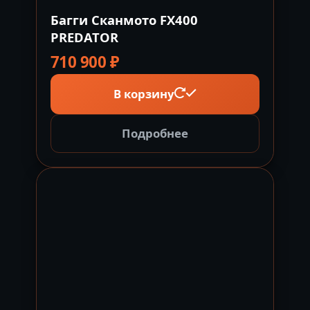
Багги Сканмото FX400
PREDATOR
710 900
₽
В корзину
Подробнее