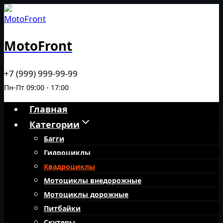
Перейти
к
содержимому
MotoFront
+7 (999) 999-99-99
Пн-Пт 09:00 - 17:00
Главная
Категории
Багги
Гидроциклы
Квадроциклы
Мотоциклы внедорожные
Мотоциклы дорожные
Питбайки
Скутеры