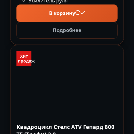
Усилитель руля
В корзину
Подробнее
Хит
продаж
Квадроцикл Стелс ATV Гепард 800