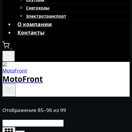
Снегоходы
Электротранспорт
О компании
Контакты
0
MotoFront
Отображение 85–96 из 99