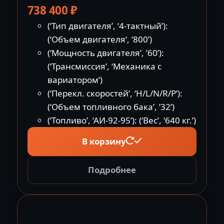
738 400
₽
(‘Тип двигателя’, ‘4-тактный’):
(‘Объем двигателя’, ‘800’)
(‘Мощность двигателя’, ’60’):
(‘Трансмиссия’, ‘Механика с
вариатором’)
(‘Перекл. скоростей’, ‘H/L/N/R/P’):
(‘Объем топливного бака’, ’32’)
(‘Топливо’, ‘АИ-92-95’): (‘Вес’, ‘640 кг.’)
В корзину
Подробнее