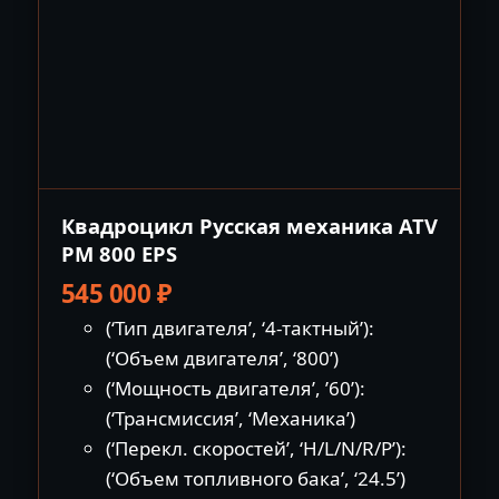
Квадроцикл Русская механика ATV
РМ 800 EPS
545 000
₽
(‘Тип двигателя’, ‘4-тактный’):
(‘Объем двигателя’, ‘800’)
(‘Мощность двигателя’, ’60’):
(‘Трансмиссия’, ‘Механика’)
(‘Перекл. скоростей’, ‘H/L/N/R/P’):
(‘Объем топливного бака’, ‘24.5’)