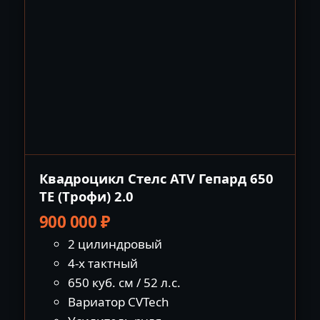
Квадроцикл Стелс ATV Гепард 650
TЕ (Tрофи) 2.0
900 000
₽
2 цилиндровый
4-х тактный
650 куб. см / 52 л.с.
Вариатор CVTech