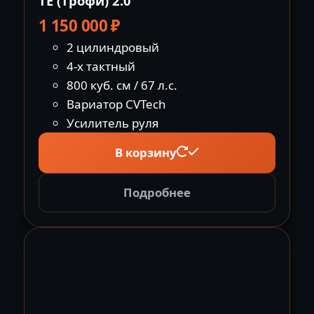
TЕ (Tрофи) 2.0
1 150 000
₽
2 цилиндровый
4-х тактный
800 куб. см / 67 л.с.
Вариатор CVTech
Усилитель руля
В корзину
Подробнее