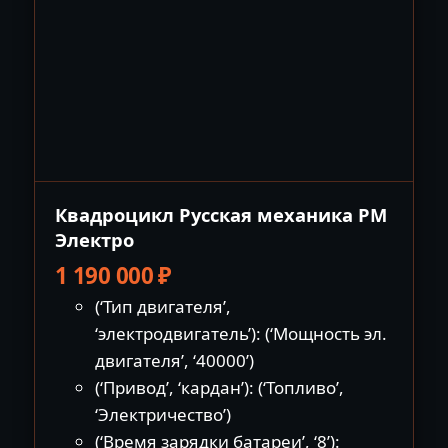
Квадроцикл Русская механика РМ
Электро
1 190 000
₽
(‘Тип двигателя’,
‘электродвигатель’): (‘Мощность эл.
двигателя’, ‘40000’)
(‘Привод’, ‘кардан’): (‘Топливо’,
‘Электричество’)
(‘Время зарядки батареи’, ‘8’):