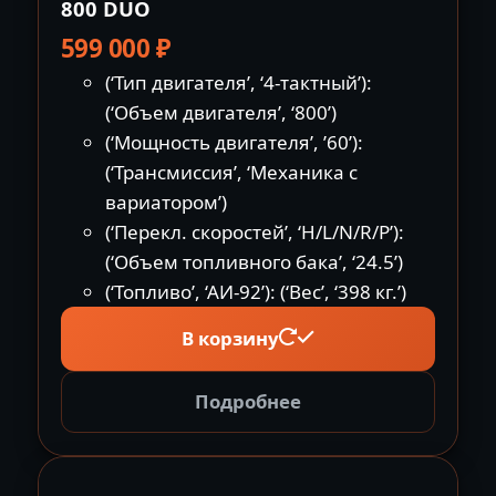
800 DUO
599 000
₽
(‘Тип двигателя’, ‘4-тактный’):
(‘Объем двигателя’, ‘800’)
(‘Мощность двигателя’, ’60’):
(‘Трансмиссия’, ‘Механика с
вариатором’)
(‘Перекл. скоростей’, ‘H/L/N/R/P’):
(‘Объем топливного бака’, ‘24.5’)
(‘Топливо’, ‘АИ-92’): (‘Вес’, ‘398 кг.’)
В корзину
Подробнее