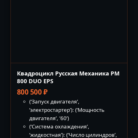
Квадроцикл Русская Механика РМ
800 DUO EPS
800 500
₽
(‘Запуск двигателя’,
‘электростартер’): (‘Мощность
двигателя’, ’60’)
(‘Система охлаждения’,
‘жидкостная’): (‘Число цилиндров’,