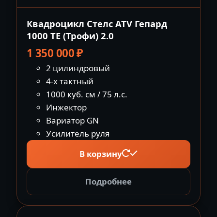
Квадроцикл Стелс ATV Гепард
1000 TE (Трофи) 2.0
1 350 000
₽
2 цилиндровый
4-х тактный
1000 куб. см / 75 л.с.
Инжектор
Вариатор GN
Усилитель руля
В корзину
Подробнее