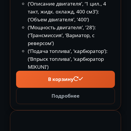
(‘Описание двигателя’, ‘1 цил., 4
такт, жидк. охлажд, 400 см3’):
(‘Объем двигателя’, ‘400’)
(‘Мощность двигателя’, ’28’):
(‘Трансмиссия’, ‘Вариатор, с
реверсом’)
(‘Подача топлива’, ‘карбюратор’):
(‘Впрыск топлива’, ‘карбюратор
MIKUNI’)
В корзину
Подробнее