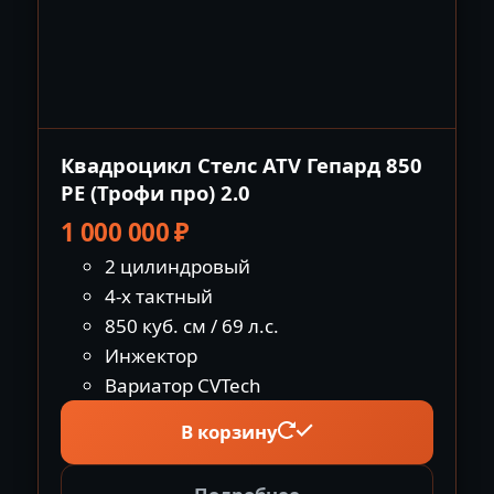
Квадроцикл Стелс ATV Гепард 850
PE (Трофи про) 2.0
1 000 000
₽
2 цилиндровый
4-х тактный
850 куб. см / 69 л.с.
Инжектор
Вариатор CVTech
В корзину