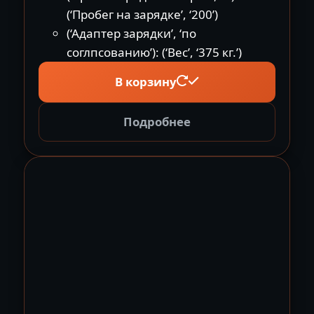
(‘Пробег на зарядке’, ‘200’)
(‘Адаптер зарядки’, ‘по
соглпсованию’): (‘Вес’, ‘375 кг.’)
В корзину
Подробнее