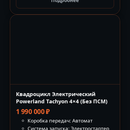
Подробнее
Квадроцикл Электрический
Powerland Tachyon 4×4 (Без ПСМ)
1 990 000
₽
Коробка передач: Автомат
Система запуска: Электростартер